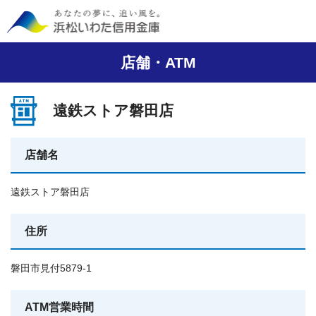
店舗・ATM
遠鉄ストア磐田店
店舗名
遠鉄ストア磐田店
住所
磐田市見付5879-1
ATM営業時間