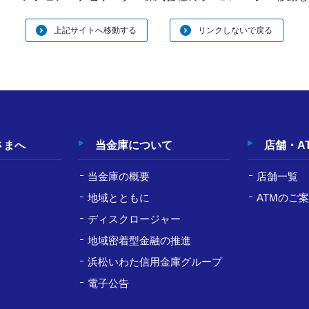
上記サイトへ移動する
リンクしないで戻る
さまへ
当金庫について
店舗・A
当金庫の概要
店舗一覧
地域とともに
ATMのご
ディスクロージャー
ト
地域密着型金融の推進
浜松いわた信用金庫グループ
電子公告