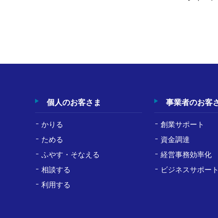
個人のお客さま
事業者のお客
かりる
創業サポート
ためる
資金調達
ふやす・そなえる
経営事務効率化
相談する
ビジネスサポー
利用する