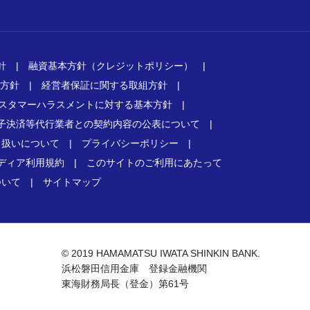
針
|
融資基本方針（クレジットポリシー）
|
方針
|
経営者保証に関する取組方針
|
スタマーハラスメントに対する基本方針
|
子決済等代行業者との契約内容の公表について
|
り扱いについて
|
プライバシーポリシー
|
ディア利用規約
|
このサイトのご利用にあたって
ついて
|
サイトマップ
© 2019 HAMAMATSU IWATA SHINKIN BANK.
浜松磐田信用金庫 登録金融機関
東海財務局長（登金）第61号