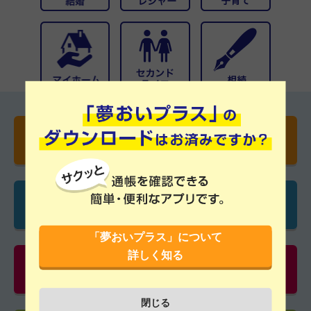
2023年12月25日
その他の【重要なお知らせ】はこちらをご覧ください
かりる
ためる
「夢おいプラス」について
詳しく知る
ふやす・そなえる
閉じる