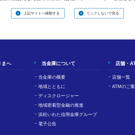
上記サイトへ移動する
リンクしないで戻る
さまへ
当金庫について
店舗・A
当金庫の概要
店舗一覧
地域とともに
ATMのご
ディスクロージャー
ト
地域密着型金融の推進
浜松いわた信用金庫グループ
電子公告