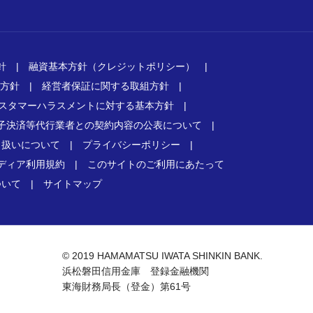
針
|
融資基本方針（クレジットポリシー）
|
方針
|
経営者保証に関する取組方針
|
スタマーハラスメントに対する基本方針
|
子決済等代行業者との契約内容の公表について
|
り扱いについて
|
プライバシーポリシー
|
ディア利用規約
|
このサイトのご利用にあたって
ついて
|
サイトマップ
© 2019 HAMAMATSU IWATA SHINKIN BANK.
浜松磐田信用金庫 登録金融機関
東海財務局長（登金）第61号