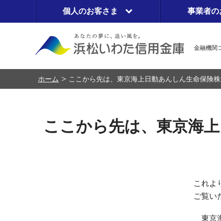
個人のお客さま
事業者の
金融機関コ
ホーム
ここから先は、東京海上日動あんしん生命保険株
ここから先は、東京海上
これよ
ご覧い
東京