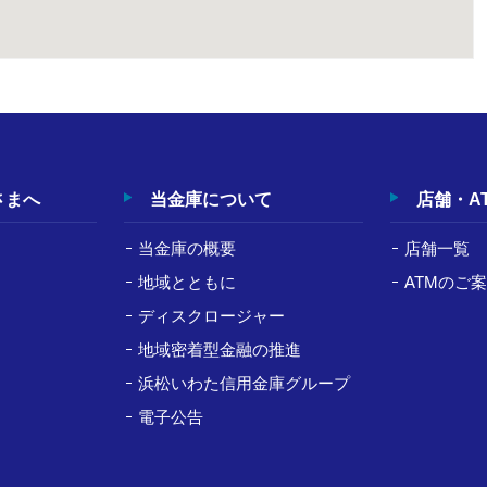
さまへ
当金庫について
店舗・A
当金庫の概要
店舗一覧
地域とともに
ATMのご
ディスクロージャー
ト
地域密着型金融の推進
浜松いわた信用金庫グループ
電子公告