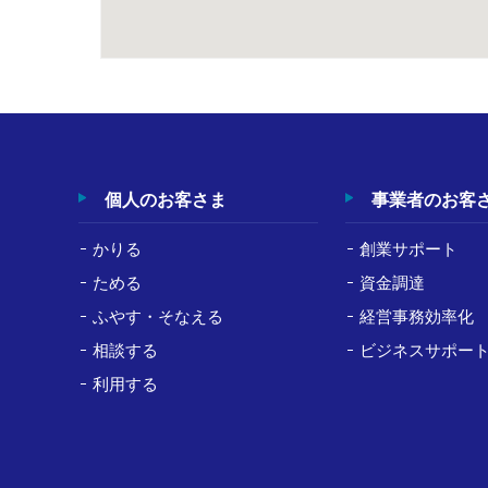
個人のお客さま
事業者のお客
かりる
創業サポート
ためる
資金調達
ふやす・そなえる
経営事務効率化
相談する
ビジネスサポー
利用する