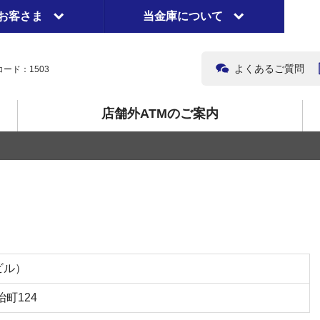
お客さま
当金庫について
よくあるご質問
ード：1503
店舗外ATMのご案内
）
ビル）
町124