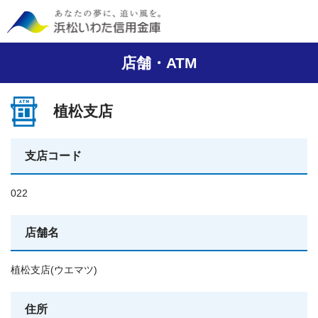
店舗・ATM
植松支店
支店コード
022
店舗名
植松支店(ウエマツ)
住所