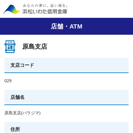
店舗・ATM
原島支店
支店コード
029
店舗名
原島支店(バラジマ)
住所