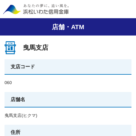
店舗・ATM
曳馬支店
支店コード
060
店舗名
曳馬支店(ヒクマ)
住所