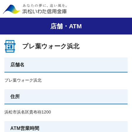
店舗・ATM
プレ葉ウォーク浜北
店舗名
プレ葉ウォーク浜北
住所
浜松市浜名区貴布祢1200
ATM営業時間