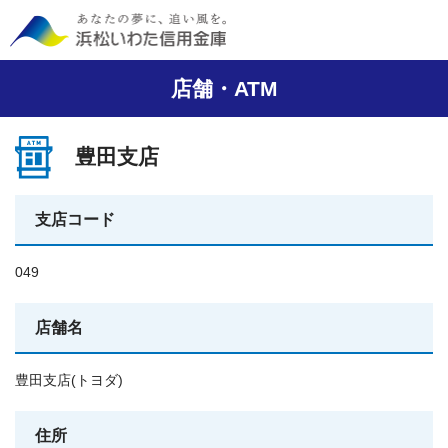
店舗・ATM
豊田支店
支店コード
049
店舗名
豊田支店(トヨダ)
住所