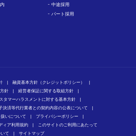
案内
中途採用
パート採用
針
|
融資基本方針（クレジットポリシー）
|
方針
|
経営者保証に関する取組方針
|
スタマーハラスメントに対する基本方針
|
子決済等代行業者との契約内容の公表について
|
り扱いについて
|
プライバシーポリシー
|
ディア利用規約
|
このサイトのご利用にあたって
ついて
|
サイトマップ