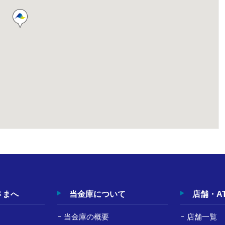
さまへ
当金庫について
店舗・A
当金庫の概要
店舗一覧