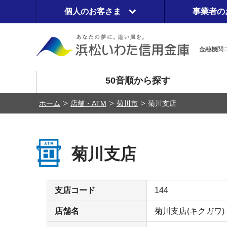
個人のお客さま
事業者の
金融機関コ
50音順から探す
ホーム
店舗・ATM
菊川市
菊川支店
菊川支店
支店コード
144
店舗名
菊川支店(キクガワ)