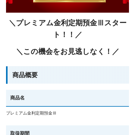
＼プレミアム金利定期預金Ⅲスター
ト！！／
＼この機会をお見逃しなく！／
商品概要
商品名
プレミアム金利定期預金Ⅲ
取扱期間