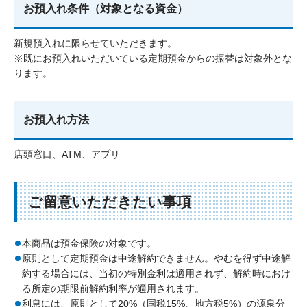
お預入れ条件（対象となる資金）
新規預入れに限らせていただきます。
※既にお預入れいただいている定期預金からの振替は対象外とな
ります。
お預入れ方法
店頭窓口、ATM、アプリ
ご留意いただきたい事項
本商品は預金保険の対象です。
原則として定期預金は中途解約できません。やむを得ず中途解
約する場合には、当初の特別金利は適用されず、解約時におけ
る所定の期限前解約利率が適用されます。
利息には、原則として20%（国税15%、地方税5%）の源泉分