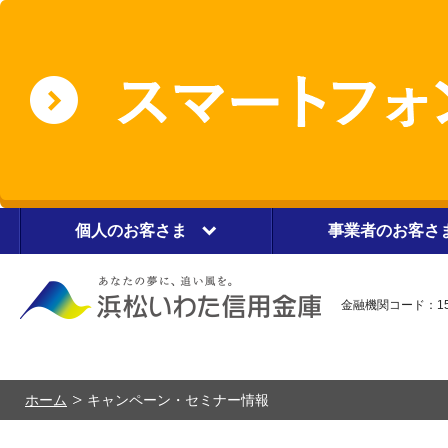
個人のお客さま
事業者のお客さ
金融機関コード：15
ホーム
キャンペーン・セミナー情報