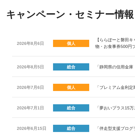
キャンペーン・セミナー情報
【ららぽーと磐田キ
2026年8月6日
個人
物・お食事券500円
2026年8月5日
総合
「静岡県の信用金庫
2026年7月6日
個人
「プレミアム金利定
2026年7月1日
総合
「夢おいプラス15
2026年6月15日
総合
「伴走型支援プログラム