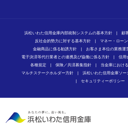
浜松いわた信用金庫内部統制システムの基本方針
|
顧
反社会的勢力に対する基本方針
|
マネー・ローン
金融商品に係る勧誘方針
|
お客さま本位の業務運
電子決済等代行業者との連携及び協働に係る方針
|
信用
各種規定
|
保険／共済募集指針
|
当金庫におけ
マルチステークホルダー方針
|
浜松いわた信用金庫ソー
|
セキュリティーポリシー