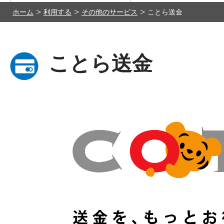
ホーム
利用する
その他のサービス
ことら送金
ことら送金