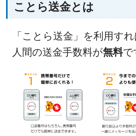
ことら送金とは
「ことら送金」を利用すれ
人間の送金手数料が
無料
で