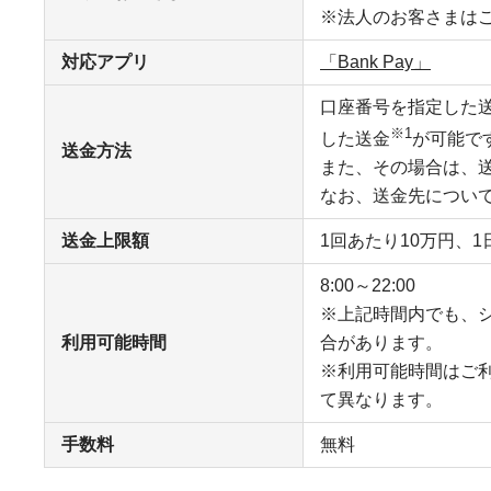
※法人のお客さまは
対応アプリ
「Bank Pay」
口座番号を指定した
※1
した送金
が可能で
送金方法
また、その場合は、
なお、送金先につい
送金上限額
1回あたり10万円、1
8:00～22:00
※上記時間内でも、
利用可能時間
合があります。
※利用可能時間はご
て異なります。
手数料
無料