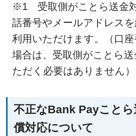
※1 受取側がことら送金
話番号やメールアドレスを
利用いただけます。（口座
場合は、受取側がことら送
ただく必要はありません）
不正なBank Payこ
償対応について